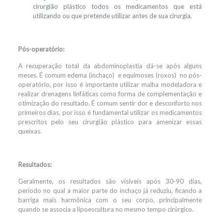
cirurgião plástico todos os medicamentos que está
utilizando ou que pretende utilizar antes de sua cirurgia.
Pós-operatório:
A recuperação total da abdominoplastia dá-se após alguns
meses. É comum edema (inchaço) e equimoses (roxos) no pós-
operatório, por isso é importante utilizar malha modeladora e
realizar drenagens linfáticas como forma de complementação e
otimização do resultado. É comum sentir dor e desconforto nos
primeiros dias, por isso é fundamental utilizar os medicamentos
prescritos pelo seu cirurgião plástico para amenizar essas
queixas.
Resultados:
Geralmente, os resultados são visíveis após 30-90 dias,
período no qual a maior parte do inchaço já reduziu, ficando a
barriga mais harmônica com o seu corpo, principalmente
quando se associa a lipoescultura no mesmo tempo cirúrgico.